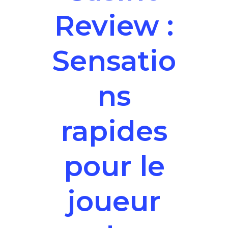
Review :
Sensatio
ns
rapides
pour le
joueur