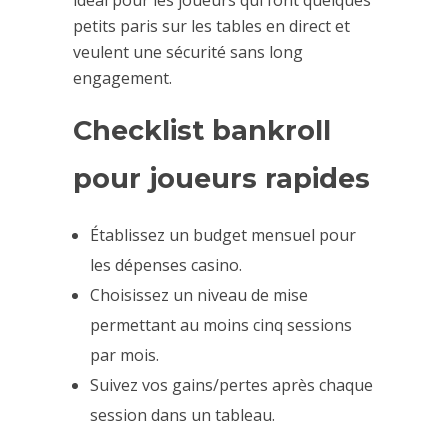
idéal pour les joueurs qui font quelques
petits paris sur les tables en direct et
veulent une sécurité sans long
engagement.
Checklist bankroll
pour joueurs rapides
Établissez un budget mensuel pour
les dépenses casino.
Choisissez un niveau de mise
permettant au moins cinq sessions
par mois.
Suivez vos gains/pertes après chaque
session dans un tableau.