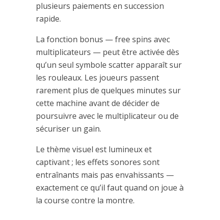
plusieurs paiements en succession
rapide.
La fonction bonus — free spins avec
multiplicateurs — peut être activée dès
qu’un seul symbole scatter apparaît sur
les rouleaux. Les joueurs passent
rarement plus de quelques minutes sur
cette machine avant de décider de
poursuivre avec le multiplicateur ou de
sécuriser un gain.
Le thème visuel est lumineux et
captivant ; les effets sonores sont
entraînants mais pas envahissants —
exactement ce qu’il faut quand on joue à
la course contre la montre.