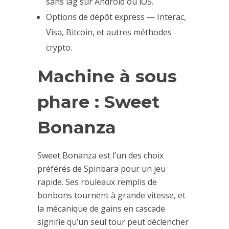
sans lag sur Android ou iOS.
Options de dépôt express — Interac,
Visa, Bitcoin, et autres méthodes
crypto.
Machine à sous
phare : Sweet
Bonanza
Sweet Bonanza est l’un des choix
préférés de Spinbara pour un jeu
rapide. Ses rouleaux remplis de
bonbons tournent à grande vitesse, et
la mécanique de gains en cascade
signifie qu’un seul tour peut déclencher