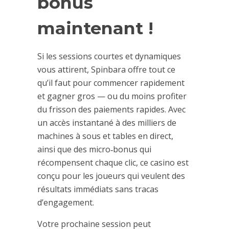
bonus
maintenant !
Si les sessions courtes et dynamiques
vous attirent, Spinbara offre tout ce
qu’il faut pour commencer rapidement
et gagner gros — ou du moins profiter
du frisson des paiements rapides. Avec
un accès instantané à des milliers de
machines à sous et tables en direct,
ainsi que des micro‑bonus qui
récompensent chaque clic, ce casino est
conçu pour les joueurs qui veulent des
résultats immédiats sans tracas
d’engagement.
Votre prochaine session peut