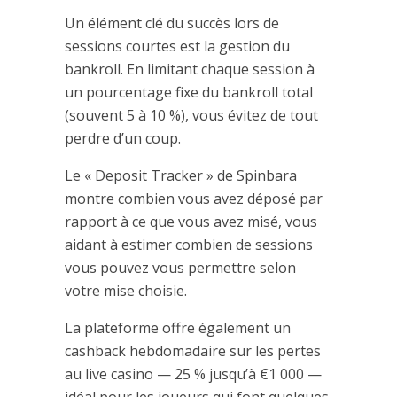
Un élément clé du succès lors de
sessions courtes est la gestion du
bankroll. En limitant chaque session à
un pourcentage fixe du bankroll total
(souvent 5 à 10 %), vous évitez de tout
perdre d’un coup.
Le « Deposit Tracker » de Spinbara
montre combien vous avez déposé par
rapport à ce que vous avez misé, vous
aidant à estimer combien de sessions
vous pouvez vous permettre selon
votre mise choisie.
La plateforme offre également un
cashback hebdomadaire sur les pertes
au live casino — 25 % jusqu’à €1 000 —