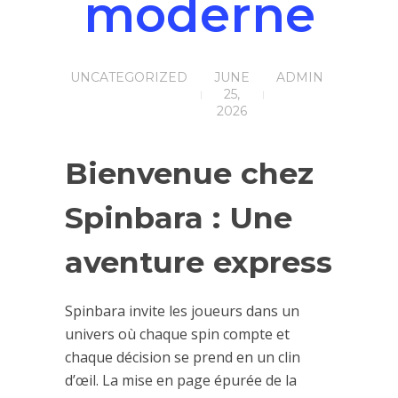
moderne
UNCATEGORIZED
JUNE
ADMIN
25,
2026
Bienvenue chez
Spinbara : Une
aventure express
Spinbara invite les joueurs dans un
univers où chaque spin compte et
chaque décision se prend en un clin
d’œil. La mise en page épurée de la