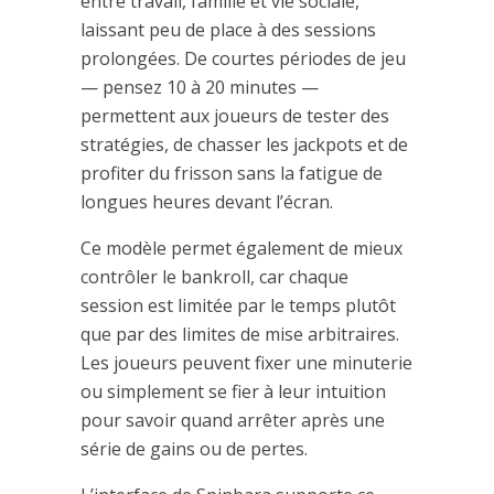
entre travail, famille et vie sociale,
laissant peu de place à des sessions
prolongées. De courtes périodes de jeu
— pensez 10 à 20 minutes —
permettent aux joueurs de tester des
stratégies, de chasser les jackpots et de
profiter du frisson sans la fatigue de
longues heures devant l’écran.
Ce modèle permet également de mieux
contrôler le bankroll, car chaque
session est limitée par le temps plutôt
que par des limites de mise arbitraires.
Les joueurs peuvent fixer une minuterie
ou simplement se fier à leur intuition
pour savoir quand arrêter après une
série de gains ou de pertes.