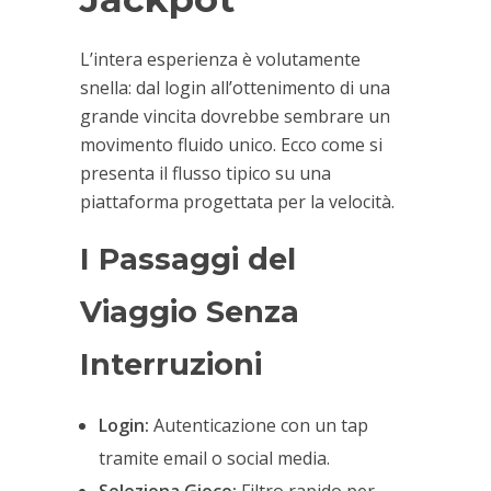
L’intera esperienza è volutamente
snella: dal login all’ottenimento di una
grande vincita dovrebbe sembrare un
movimento fluido unico. Ecco come si
presenta il flusso tipico su una
piattaforma progettata per la velocità.
I Passaggi del
Viaggio Senza
Interruzioni
Login:
Autenticazione con un tap
tramite email o social media.
Seleziona Gioco:
Filtro rapido per