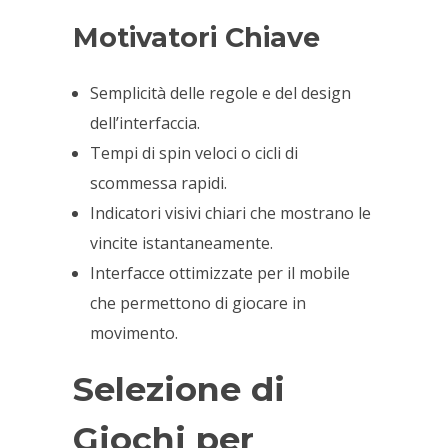
Motivatori Chiave
Semplicità delle regole e del design
dell’interfaccia.
Tempi di spin veloci o cicli di
scommessa rapidi.
Indicatori visivi chiari che mostrano le
vincite istantaneamente.
Interfacce ottimizzate per il mobile
che permettono di giocare in
movimento.
Selezione di
Giochi per