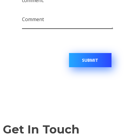
comment.
Comment
Get In Touch