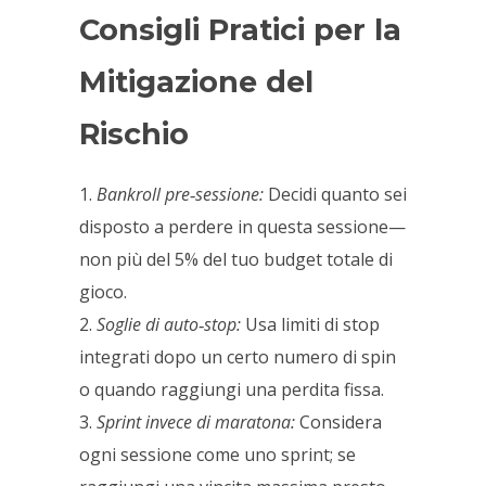
Consigli Pratici per la
Mitigazione del
Rischio
Bankroll pre‑sessione:
Decidi quanto sei
disposto a perdere in questa sessione—
non più del 5% del tuo budget totale di
gioco.
Soglie di auto‑stop:
Usa limiti di stop
integrati dopo un certo numero di spin
o quando raggiungi una perdita fissa.
Sprint invece di maratona:
Considera
ogni sessione come uno sprint; se