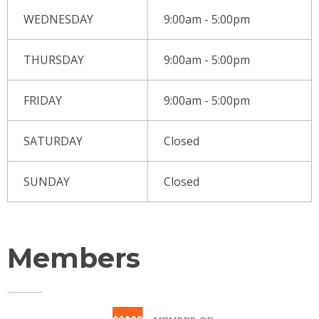
WEDNESDAY
9:00am - 5:00pm
THURSDAY
9:00am - 5:00pm
FRIDAY
9:00am - 5:00pm
SATURDAY
Closed
SUNDAY
Closed
Members