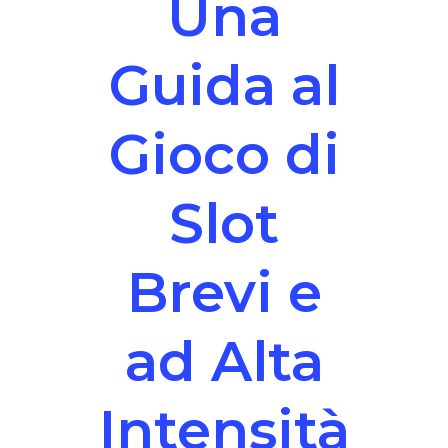
Una
Guida al
Gioco di
Slot
Brevi e
ad Alta
Intensità