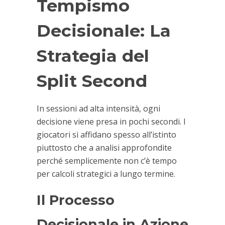
Tempismo
Decisionale: La
Strategia del
Split Second
In sessioni ad alta intensità, ogni
decisione viene presa in pochi secondi. I
giocatori si affidano spesso all’istinto
piuttosto che a analisi approfondite
perché semplicemente non c’è tempo
per calcoli strategici a lungo termine.
Il Processo
Decisionale in Azione