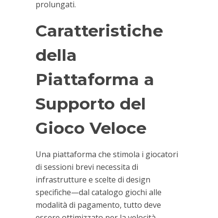
prolungati.
Caratteristiche
della
Piattaforma a
Supporto del
Gioco Veloce
Una piattaforma che stimola i giocatori
di sessioni brevi necessita di
infrastrutture e scelte di design
specifiche—dal catalogo giochi alle
modalità di pagamento, tutto deve
essere ottimizzato per la velocità.