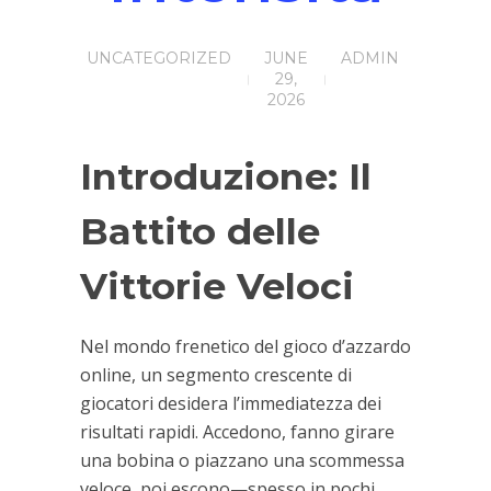
UNCATEGORIZED
JUNE
ADMIN
29,
2026
Introduzione: Il
Battito delle
Vittorie Veloci
Nel mondo frenetico del gioco d’azzardo
online, un segmento crescente di
giocatori desidera l’immediatezza dei
risultati rapidi. Accedono, fanno girare
una bobina o piazzano una scommessa
veloce, poi escono—spesso in pochi