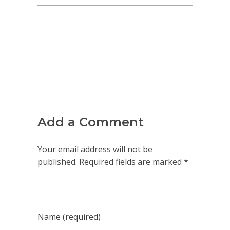
Add a Comment
Your email address will not be
published. Required fields are marked *
Name (required)