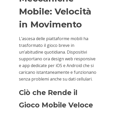
Mobile: Velocità
in Movimento
L’ascesa delle piattaforme mobili ha
trasformato il gioco breve in
un’abitudine quotidiana. Dispositivi
supportano ora design web responsive
e app dedicate per iOS e Android che si
caricano istantaneamente e funzionano
senza problemi anche su dati cellulari.
Ciò che Rende il
Gioco Mobile Veloce