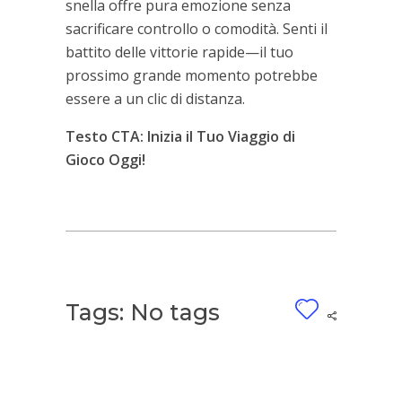
snella offre pura emozione senza
sacrificare controllo o comodità. Senti il
battito delle vittorie rapide—il tuo
prossimo grande momento potrebbe
essere a un clic di distanza.
Testo CTA: Inizia il Tuo Viaggio di
Gioco Oggi!
Tags: No tags