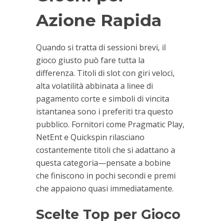
Azione Rapida
Quando si tratta di sessioni brevi, il
gioco giusto può fare tutta la
differenza. Titoli di slot con giri veloci,
alta volatilità abbinata a linee di
pagamento corte e simboli di vincita
istantanea sono i preferiti tra questo
pubblico. Fornitori come Pragmatic Play,
NetEnt e Quickspin rilasciano
costantemente titoli che si adattano a
questa categoria—pensate a bobine
che finiscono in pochi secondi e premi
che appaiono quasi immediatamente.
Scelte Top per Gioco