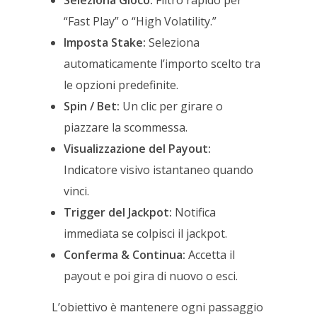
“Fast Play” o “High Volatility.”
Imposta Stake:
Seleziona
automaticamente l’importo scelto tra
le opzioni predefinite.
Spin / Bet:
Un clic per girare o
piazzare la scommessa.
Visualizzazione del Payout:
Indicatore visivo istantaneo quando
vinci.
Trigger del Jackpot:
Notifica
immediata se colpisci il jackpot.
Conferma & Continua:
Accetta il
payout e poi gira di nuovo o esci.
L’obiettivo è mantenere ogni passaggio