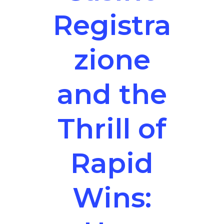
Registra
zione
and the
Thrill of
Rapid
Wins: