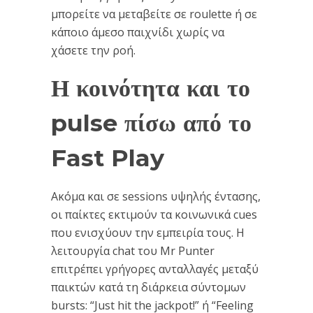
μπορείτε να μεταβείτε σε roulette ή σε
κάποιο άμεσο παιχνίδι χωρίς να
χάσετε την ροή.
Η κοινότητα και το
pulse πίσω από το
Fast Play
Ακόμα και σε sessions υψηλής έντασης,
οι παίκτες εκτιμούν τα κοινωνικά cues
που ενισχύουν την εμπειρία τους. Η
λειτουργία chat του Mr Punter
επιτρέπει γρήγορες ανταλλαγές μεταξύ
παικτών κατά τη διάρκεια σύντομων
bursts: “Just hit the jackpot!” ή “Feeling