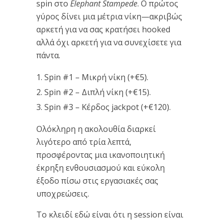
spin στο
Elephant Stampede
. Ο πρώτος
γύρος δίνει μια μέτρια νίκη—ακριβώς
αρκετή για να σας κρατήσει hooked
αλλά όχι αρκετή για να συνεχίσετε για
πάντα.
Spin #1 – Μικρή νίκη (+€5).
Spin #2 – Διπλή νίκη (+€15).
Spin #3 – Κέρδος jackpot (+€120).
Ολόκληρη η ακολουθία διαρκεί
λιγότερο από τρία λεπτά,
προσφέροντας μια ικανοποιητική
έκρηξη ενθουσιασμού και εύκολη
έξοδο πίσω στις εργασιακές σας
υποχρεώσεις.
Το κλειδί εδώ είναι ότι η session είναι