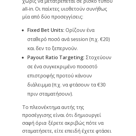
χωρίς να μετατρέπεται σε ρίσκο τύπου
all‑in. Οι παίκτες υιοθετούν συνήθως
μία από δύο προσεγγίσεις:
Fixed Bet Units:
Ορίζουν ένα
σταθερό ποσό ανά session (π.χ. €20)
και δεν το ξεπερνούν.
Payout Ratio Targeting:
Στοχεύουν
σε ένα συγκεκριμένο ποσοστό
επιστροφής προτού κάνουν
διάλειμμα (π.χ. να φτάσουν τα €30
πριν σταματήσουν).
Το πλεονέκτημα αυτής της
προσέγγισης είναι ότι δημιουργεί
σαφή όρια· ξέρετε ακριβώς πότε να
σταματήσετε, είτε επειδή έχετε φτάσει