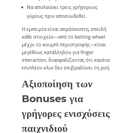
Να απολαύσει τρεις γρήγορους
γύρους πριν αποσυνδεθεί.
Η εμπειρία είναι απρόσκοπτη, επειδή
κάθε στοιχείο—από το betting wheel
μέχρι το κουμπί περιστροφής—είναι
μεγέθους κατάλληλου για finger
interaction, διασφαλίζοντας ότι κανένα
επιπλέον κλικ δεν επιβραδύνει τη ροή.
Αξιοποίηση των
Bonuses για
γρήγορες ενισχύσεις
παιχνιδιού