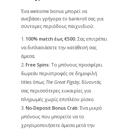
Ένα welcome bonus μπορεί να
ανεβάσει γρήγορα το bankroll σας για
σύντομες περιόδους παιχνιδιού:
100% match έως €500:
Σας επιτρέπει
να διπλασιάσετε την κατάθεσή σας
άμεσα.
Free Spins:
Το μπόνους προσφέρει
δωρεάν περιστροφές σε δημοφιλή
titles όπως
The Great Pigsby
, δίνοντάς
σας περισσότερες ευκαιρίες για
πληρωμές χωρίς επιπλέον ρίσκο.
No‑Deposit Bonus Crab:
Ένα μικρό
μπόνους που μπορείτε να το
χρησιμοποιήσετε άμεσα μετά την