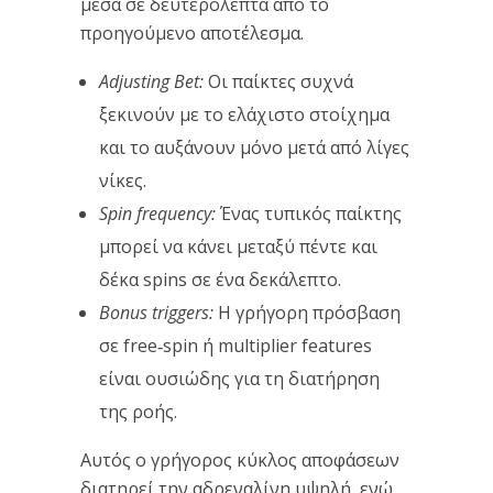
μέσα σε δευτερόλεπτα από το
προηγούμενο αποτέλεσμα.
Adjusting Bet:
Οι παίκτες συχνά
ξεκινούν με το ελάχιστο στοίχημα
και το αυξάνουν μόνο μετά από λίγες
νίκες.
Spin frequency:
Ένας τυπικός παίκτης
μπορεί να κάνει μεταξύ πέντε και
δέκα spins σε ένα δεκάλεπτο.
Bonus triggers:
Η γρήγορη πρόσβαση
σε free‑spin ή multiplier features
είναι ουσιώδης για τη διατήρηση
της ροής.
Αυτός ο γρήγορος κύκλος αποφάσεων
διατηρεί την αδρεναλίνη υψηλή, ενώ