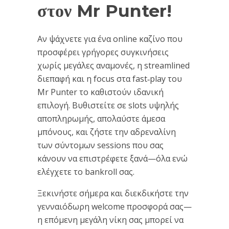
στον Mr Punter!
Αν ψάχνετε για ένα online καζίνο που
προσφέρει γρήγορες συγκινήσεις
χωρίς μεγάλες αναμονές, η streamlined
διεπαφή και η focus στα fast‑play του
Mr Punter το καθιστούν ιδανική
επιλογή. Βυθιστείτε σε slots υψηλής
αποπληρωμής, απολαύστε άμεσα
μπόνους, και ζήστε την αδρεναλίνη
των σύντομων sessions που σας
κάνουν να επιστρέφετε ξανά—όλα ενώ
ελέγχετε το bankroll σας.
Ξεκινήστε σήμερα και διεκδικήστε την
γενναιόδωρη welcome προσφορά σας—
η επόμενη μεγάλη νίκη σας μπορεί να