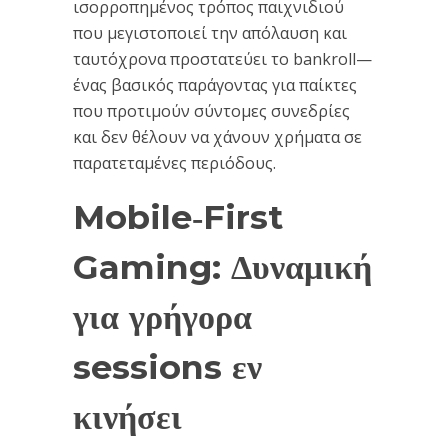
ισορροπημένος τρόπος παιχνιδιού
που μεγιστοποιεί την απόλαυση και
ταυτόχρονα προστατεύει το bankroll—
ένας βασικός παράγοντας για παίκτες
που προτιμούν σύντομες συνεδρίες
και δεν θέλουν να χάνουν χρήματα σε
παρατεταμένες περιόδους.
Mobile‑First
Gaming: Δυναμική
για γρήγορα
sessions εν
κινήσει