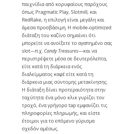
παιχνίδια από κορυφαίους παρόχους
όπως Pragmatic Play, Slotmill, και
RedRake, η επιλογή είναι μεγάλη και
άμεσα προσβάσιμη. Η mobile‑optimized
διάταξη του καζίνο σημαίνει ότι
μπορείτε να ανοίξετε το αγαπημένο σας
slot—π.χ.
Candy Treasures
—και να
περιστρέψετε μέσα σε δευτερόλεπτα,
είτε κατά τη διάρκεια ενός
διαλείμματος καφέ είτε κατά τη
διάρκεια μιας σύντομης μετακίνησης.
Η διάταξη δίνει προτεραιότητα στην
ταχύτητα: ένα μόνο κλικ γυρίζει τον
τροχό, ένα γρήγορο tap εμφανίζει τις
πληροφορίες πληρωμής, και είστε
έτοιμοι για το επόμενο γύρισμα
σχεδόν αμέσως.