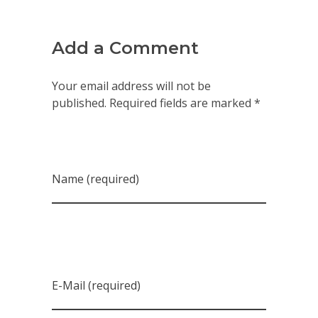
Add a Comment
Your email address will not be
published. Required fields are marked *
Name (required)
E-Mail (required)