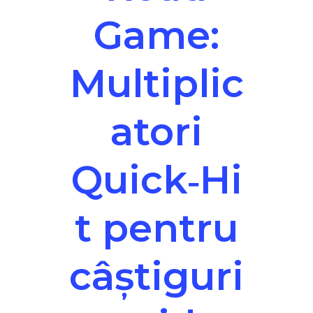
Game:
Multiplic
atori
Quick‑Hi
t pentru
câștiguri