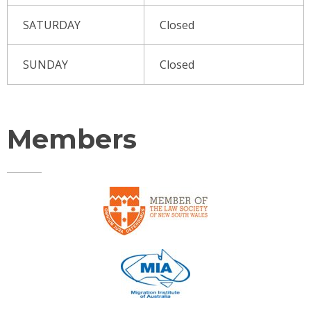
SATURDAY
Closed
SUNDAY
Closed
Members