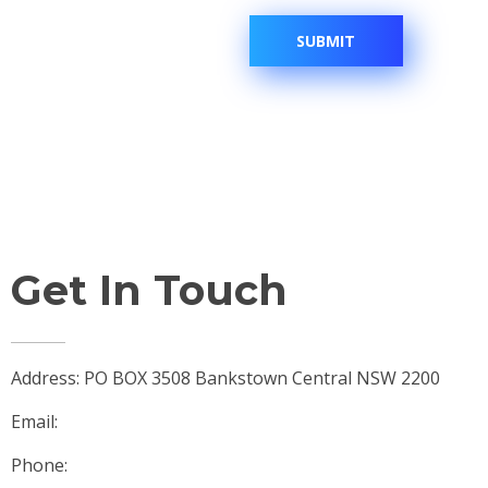
Get In Touch
Address: PO BOX 3508 Bankstown Central NSW 2200
Email:
james@jmlegal.net.au
Phone:
0401 399 878