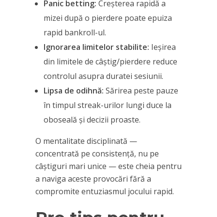
Panic betting:
Creșterea rapidă a
mizei după o pierdere poate epuiza
rapid bankroll-ul.
Ignorarea limitelor stabilite:
Ieșirea
din limitele de câștig/pierdere reduce
controlul asupra duratei sesiunii.
Lipsa de odihnă:
Sărirea peste pauze
în timpul streak-urilor lungi duce la
oboseală și decizii proaste.
O mentalitate disciplinată —
concentrată pe consistență, nu pe
câștiguri mari unice — este cheia pentru
a naviga aceste provocări fără a
compromite entuziasmul jocului rapid.