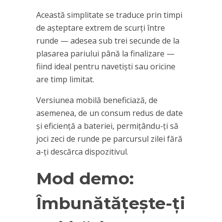
Această simplitate se traduce prin timpi
de așteptare extrem de scurți între
runde — adesea sub trei secunde de la
plasarea pariului până la finalizare —
fiind ideal pentru navetiști sau oricine
are timp limitat.
Versiunea mobilă beneficiază, de
asemenea, de un consum redus de date
și eficiență a bateriei, permițându-ți să
joci zeci de runde pe parcursul zilei fără
a-ți descărca dispozitivul.
Mod demo:
Îmbunătățește-ți