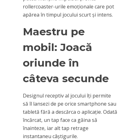
rollercoaster-urile emoționale care pot
apărea în timpul jocului scurt și intens.
Maestru pe
mobil: Joacă
oriunde în
câteva secunde
Designul receptiv al jocului îți permite
să îl lansezi de pe orice smartphone sau
tabletă fără a descărca o aplicație. Odată
încărcat, un tap face ca găina să
înainteze, iar alt tap retrage
instantaneu câștigurile.