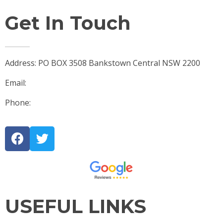
Get In Touch
Address: PO BOX 3508 Bankstown Central NSW 2200
Email:
james@jmlegal.net.au
Phone:
0401 399 878
USEFUL LINKS