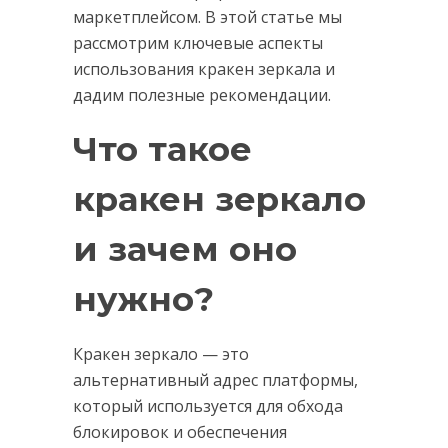
маркетплейсом. В этой статье мы
рассмотрим ключевые аспекты
использования кракен зеркала и
дадим полезные рекомендации.
Что такое
кракен зеркало
и зачем оно
нужно?
Кракен зеркало — это
альтернативный адрес платформы,
который используется для обхода
блокировок и обеспечения