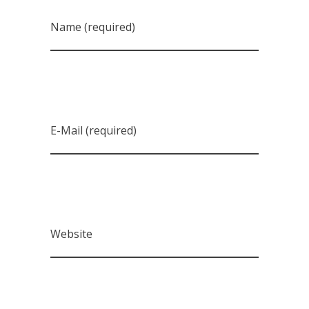
Name (required)
E-Mail (required)
Website