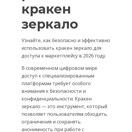
кракен
зеркало
Узнайте, как безопасно и эффективно
использовать кракен зеркало для
доступа к маркетплейсу в 2026 году.
В современном цифровом мире
доступ к специализированным
платформам требует особого
внимания к безопасности и
конфиденциальности. Кракен
зеркало — это инструмент, который
позволяет пользователям обходить
ограничения и сохранять
анонимность при работе с