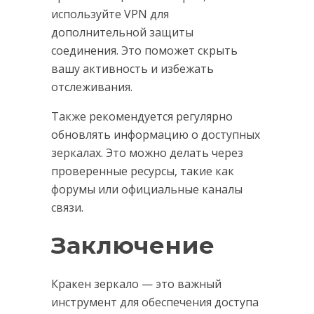
используйте VPN для
дополнительной защиты
соединения. Это поможет скрыть
вашу активность и избежать
отслеживания.
Также рекомендуется регулярно
обновлять информацию о доступных
зеркалах. Это можно делать через
проверенные ресурсы, такие как
форумы или официальные каналы
связи.
Заключение
Кракен зеркало — это важный
инструмент для обеспечения доступа