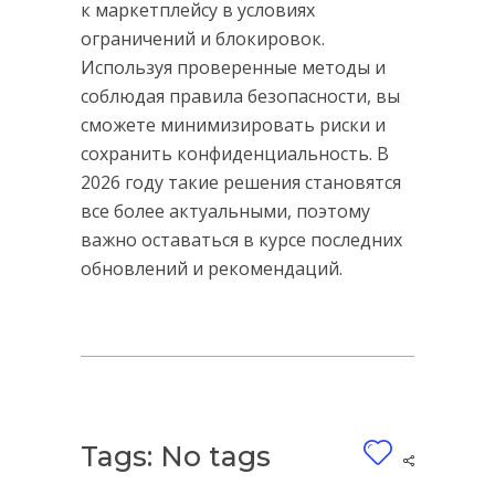
к маркетплейсу в условиях
ограничений и блокировок.
Используя проверенные методы и
соблюдая правила безопасности, вы
сможете минимизировать риски и
сохранить конфиденциальность. В
2026 году такие решения становятся
все более актуальными, поэтому
важно оставаться в курсе последних
обновлений и рекомендаций.
Tags: No tags