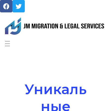
JMMigration
Уникаль
ные