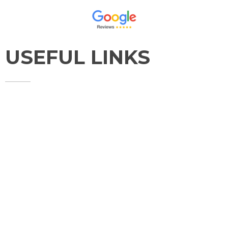
USEFUL LINKS
HOME
ABOUT
SERVICES
CONTACT
TESTIMONIALS