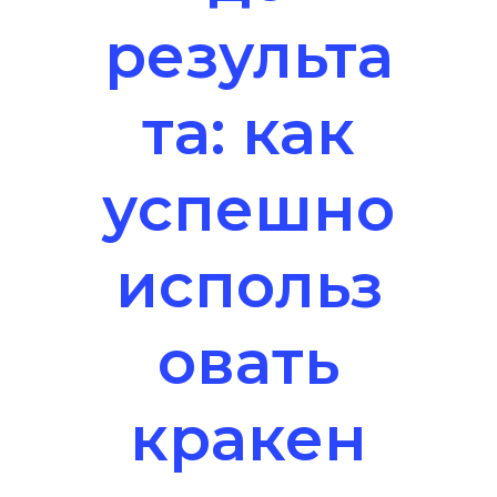
результа
та: как
успешно
использ
овать
кракен