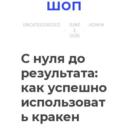
шоп
UNCATEGORIZED
JUNE
ADMIN
3,
2026
С нуля до
результата:
как успешно
использоват
ь кракен