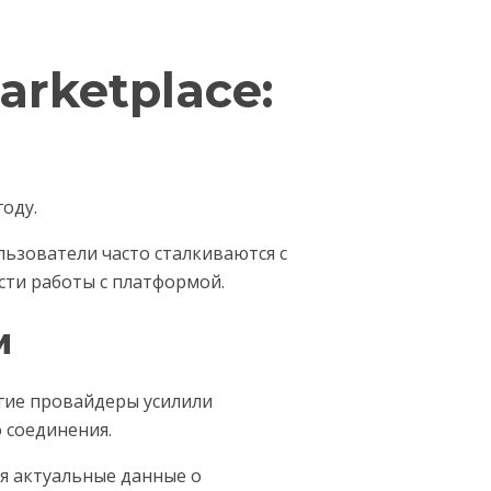
rketplace:
году.
льзователи часто сталкиваются с
сти работы с платформой.
м
огие провайдеры усилили
 соединения.
ся актуальные данные о