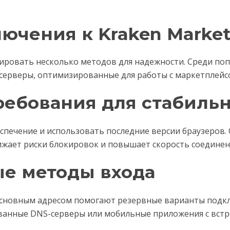
ючения к Kraken Market
ровать несколько методов для надежности. Среди поп
серверы, оптимизированные для работы с маркетплейс
ребования для стабиль
печение и использовать последние версии браузеров.
ижает риски блокировок и повышает скорость соединен
е методы входа
основным адресом помогают резервные варианты подк
анные DNS-серверы или мобильные приложения с вст