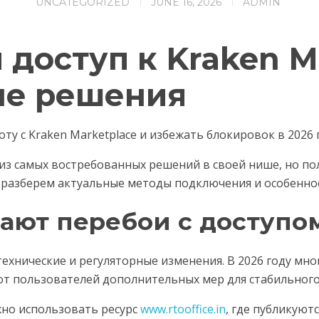
UNCATEGORIZED
JUNE 16, 2026
ADMIN
доступ к Kraken Ma
ые решения
ту с Kraken Marketplace и избежать блокировок в 2026 
 из самых востребованных решений в своей нише, но по
е разберем актуальные методы подключения и особенно
ают перебои с доступо
ехнические и регуляторные изменения. В 2026 году мн
от пользователей дополнительных мер для стабильного
жно использовать ресурс
www.rtooffice.in
, где публикуют