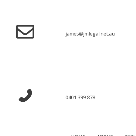
james@jmlegal.net.au
0401 399 878