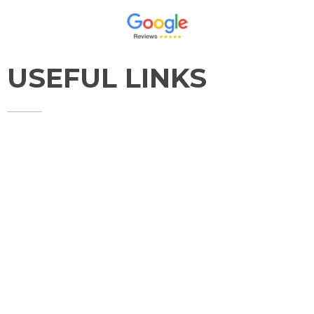
USEFUL LINKS
HOME
ABOUT
SERVICES
CONTACT
TESTIMONIALS