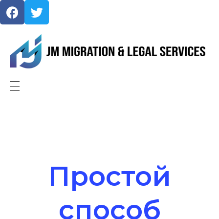
JMMigration
Простой
способ