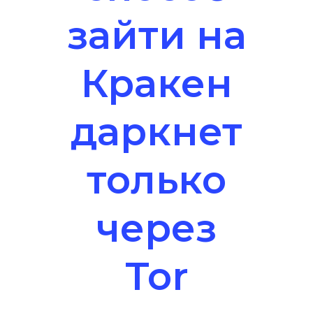
зайти на
Кракен
даркнет
только
через
Tor