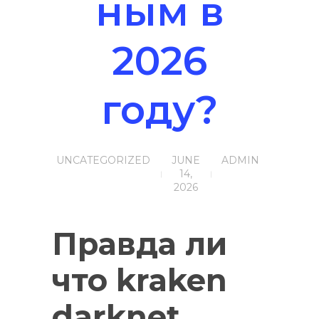
ным в
2026
году?
UNCATEGORIZED
JUNE
ADMIN
14,
2026
Правда ли
что kraken
darknet