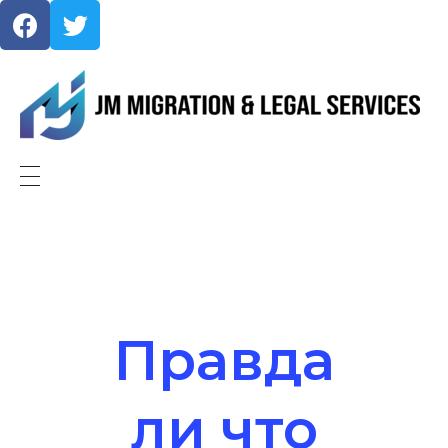
JMMigration
Правда
ли что