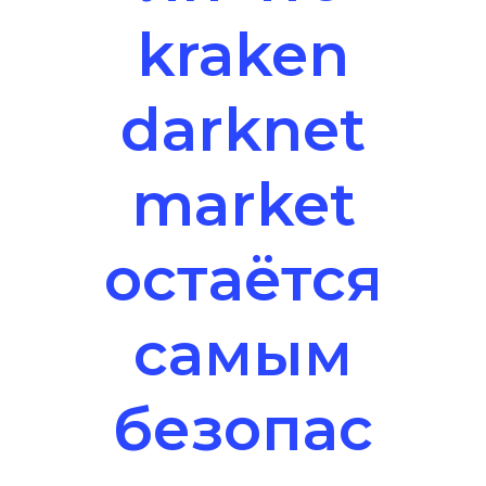
kraken
darknet
market
остаётся
самым
безопас