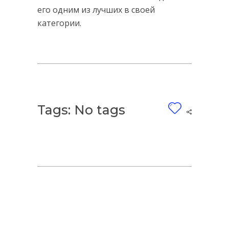
его одним из лучших в своей
категории.
Tags: No tags