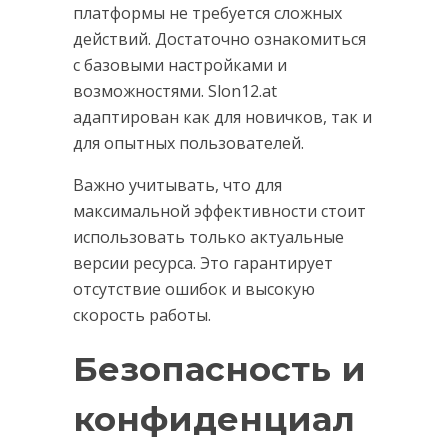
платформы не требуется сложных
действий. Достаточно ознакомиться
с базовыми настройками и
возможностями. Slon12.at
адаптирован как для новичков, так и
для опытных пользователей.
Важно учитывать, что для
максимальной эффективности стоит
использовать только актуальные
версии ресурса. Это гарантирует
отсутствие ошибок и высокую
скорость работы.
Безопасность и
конфиденциал