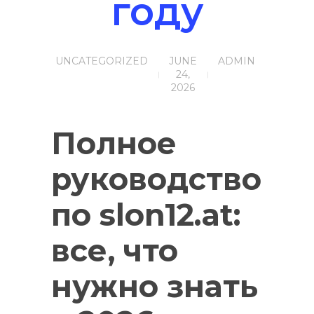
году
UNCATEGORIZED
JUNE
ADMIN
24,
2026
Полное
руководство
по slon12.at:
все, что
нужно знать