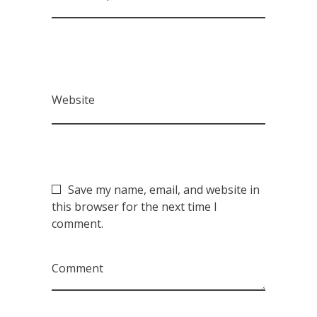
Website
Save my name, email, and website in
this browser for the next time I
comment.
Comment