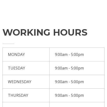
TESTIMONIALS
WORKING HOURS
MONDAY
9:00am - 5:00pm
TUESDAY
9:00am - 5:00pm
WEDNESDAY
9:00am - 5:00pm
THURSDAY
9:00am - 5:00pm