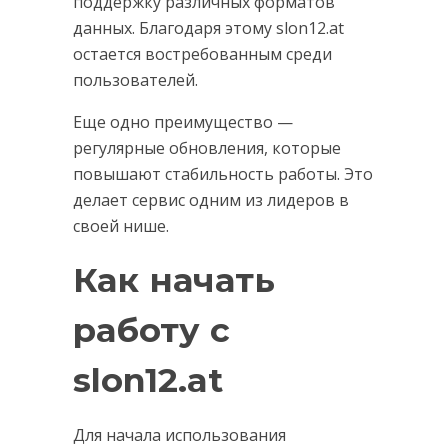
поддержку различных форматов
данных. Благодаря этому slon12.at
остается востребованным среди
пользователей.
Еще одно преимущество —
регулярные обновления, которые
повышают стабильность работы. Это
делает сервис одним из лидеров в
своей нише.
Как начать
работу с
slon12.at
Для начала использования