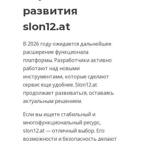
развития
slon12.at
В 2026 году ожидается дальнейшее
расширение функционала
платформы. Разработчики активно
работают над новыми
инструментами, которые сделают
сервис еще удобнее. Slon12.at
продолжает развиваться, оставаясь
актуальным решением.
Если вы ищете стабильный и
многофункциональный ресурс,
slon12.at — отличный выбор. Его
возможности и безопасность делают