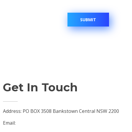
Get In Touch
Address: PO BOX 3508 Bankstown Central NSW 2200
Email:
james@jmlegal.net.au