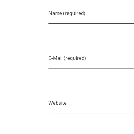
Name (required)
E-Mail (required)
Website