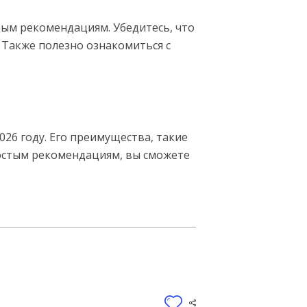
тым рекомендациям. Убедитесь, что
 Также полезно ознакомиться с
26 году. Его преимущества, такие
ростым рекомендациям, вы сможете