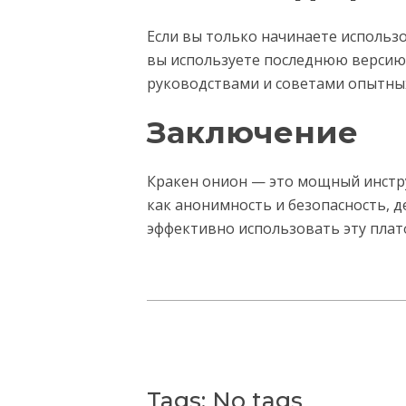
Если вы только начинаете использ
вы используете последнюю версию б
руководствами и советами опытны
Заключение
Кракен онион — это мощный инстру
как анонимность и безопасность, 
эффективно использовать эту плат
Tags: No tags