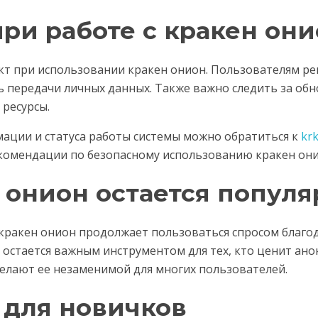
при работе с кракен он
кт при использовании кракен онион. Пользователям ре
ь передачи личных данных. Также важно следить за об
ресурсы.
ации и статуса работы системы можно обратиться к
krk
екомендации по безопасному использованию кракен они
 онион остается попул
 кракен онион продолжает пользоваться спросом благод
 остается важным инструментом для тех, кто ценит ано
елают ее незаменимой для многих пользователей.
для новичков