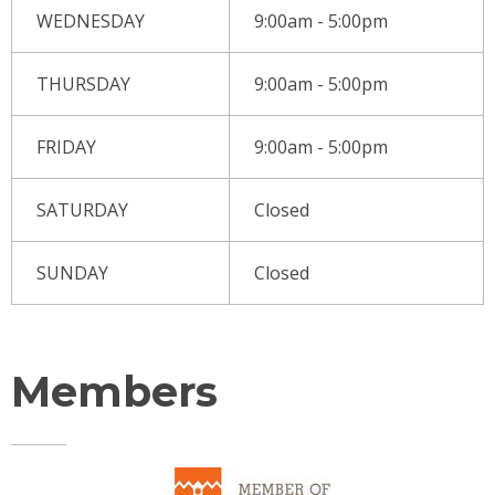
WEDNESDAY
9:00am - 5:00pm
THURSDAY
9:00am - 5:00pm
FRIDAY
9:00am - 5:00pm
SATURDAY
Closed
SUNDAY
Closed
Members