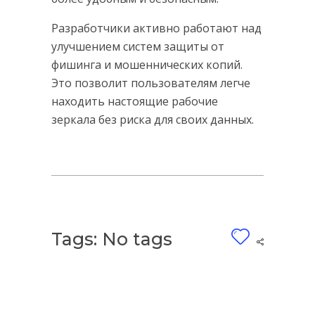
Разработчики активно работают над
улучшением систем защиты от
фишинга и мошеннических копий.
Это позволит пользователям легче
находить настоящие рабочие
зеркала без риска для своих данных.
Tags: No tags