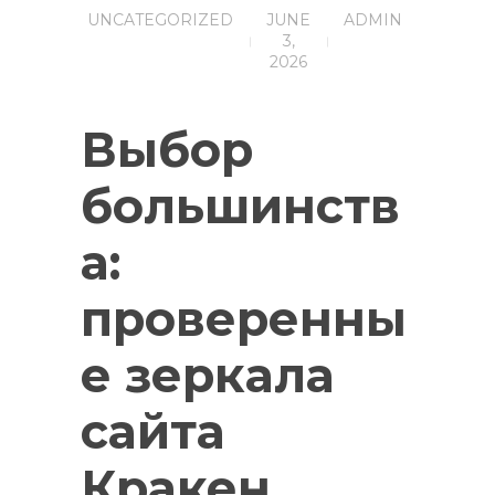
UNCATEGORIZED
JUNE
ADMIN
3,
2026
Выбор
большинств
а:
проверенны
е зеркала
сайта
Кракен