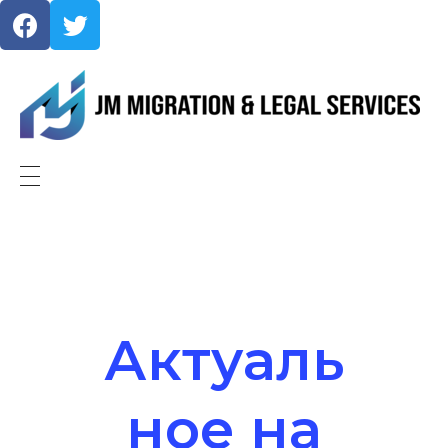
JMMigration
Актуаль
ное на