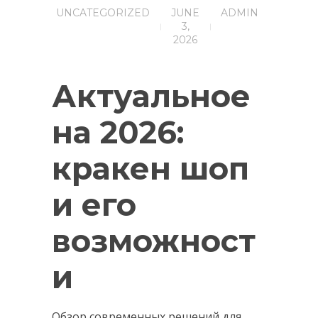
UNCATEGORIZED
JUNE
ADMIN
3,
2026
Актуальное
на 2026:
кракен шоп
и его
возможност
и
Обзор современных решений для