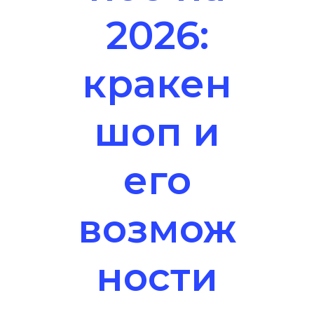
2026:
кракен
шоп и
его
возмож
ности